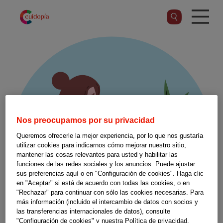
Pasar
al
contenido
principal
Nos preocupamos por su privacidad
Queremos ofrecerle la mejor experiencia, por lo que nos gustaría
utilizar cookies para indicarnos cómo mejorar nuestro sitio,
mantener las cosas relevantes para usted y habilitar las
funciones de las redes sociales y los anuncios. Puede ajustar
sus preferencias aquí o en "Configuración de cookies". Haga clic
en "Aceptar" si está de acuerdo con todas las cookies, o en
"Rechazar" para continuar con sólo las cookies necesarias. Para
más información (incluido el intercambio de datos con socios y
las transferencias internacionales de datos), consulte
"Configuración de cookies" y nuestra Política de privacidad.