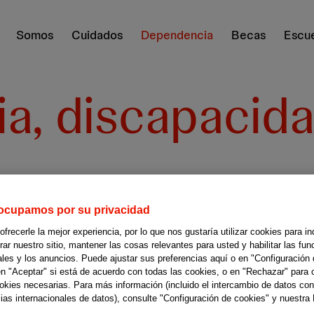
Somos
Cuidados
Dependencia
Becas
Escue
, discapacida
ocupamos por su privacidad
recerle la mejor experiencia, por lo que nos gustaría utilizar cookies para in
r nuestro sitio, mantener las cosas relevantes para usted y habilitar las fun
ales y los anuncios. Puede ajustar sus preferencias aquí o en "Configuración 
en "Aceptar" si está de acuerdo con todas las cookies, o en "Rechazar" para 
ookies necesarias. Para más información (incluido el intercambio de datos con
ias internacionales de datos), consulte "Configuración de cookies" y nuestra 