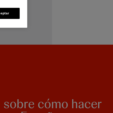
eptar
 sobre cómo hacer