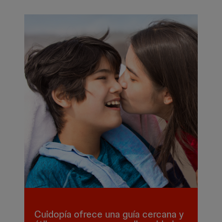
Cuidopía ofrece una guía cercana y