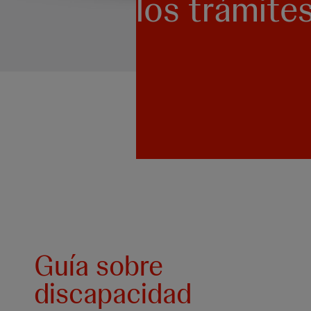
los trámite
Guía sobre
discapacidad