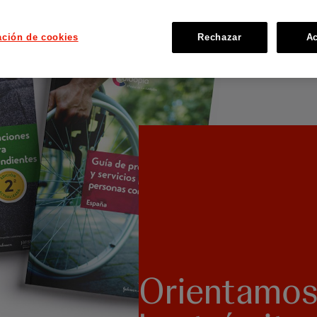
ación de cookies
Rechazar
Ac
Orientamos