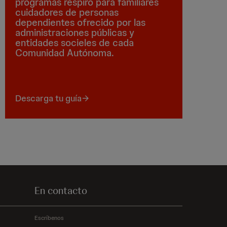
programas respiro para familiares
cuidadores de personas
dependientes ofrecido por las
administraciones públicas y
entidades socieles de cada
Comunidad Autónoma.
Descarga tu guía
En contacto
Escríbenos