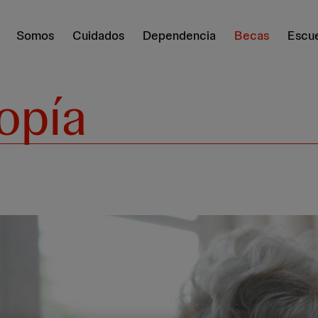
Somos
Cuidados
Dependencia
Becas
Escue
opía