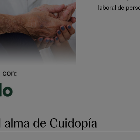
laboral de perso
l alma de Cuidopía