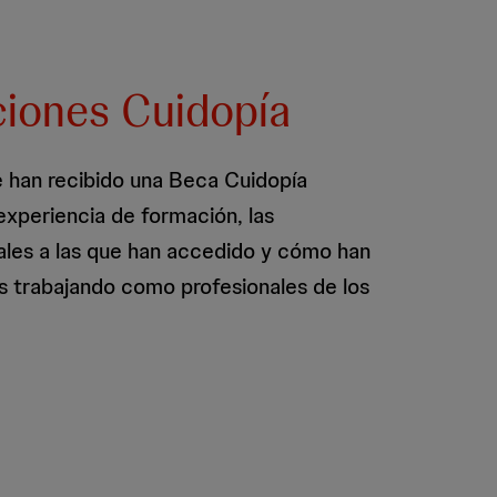
iones Cuidopía
 han recibido una Beca Cuidopía
experiencia de formación, las
ales a las que han accedido y cómo han
as trabajando como profesionales de los