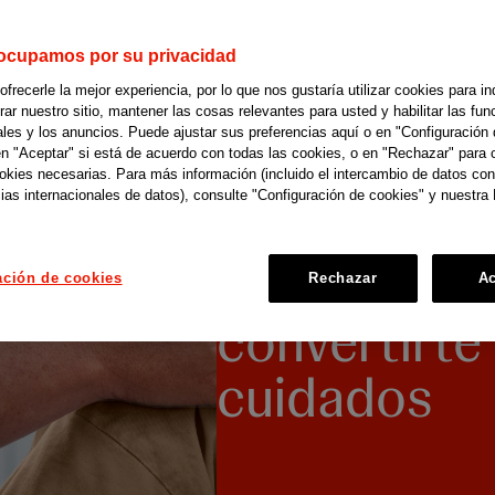
ocupamos por su privacidad
recerle la mejor experiencia, por lo que nos gustaría utilizar cookies para in
r nuestro sitio, mantener las cosas relevantes para usted y habilitar las fun
ales y los anuncios. Puede ajustar sus preferencias aquí o en "Configuración 
en "Aceptar" si está de acuerdo con todas las cookies, o en "Rechazar" para 
ookies necesarias. Para más información (incluido el intercambio de datos con
ias internacionales de datos), consulte "Configuración de cookies" y nuestra 
J&J te apo
ación de cookies
Rechazar
Ac
convertirte
cuidados