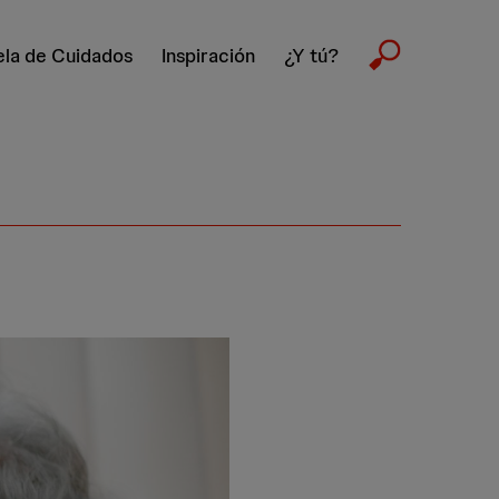
la de Cuidados
Inspiración
¿Y tú?