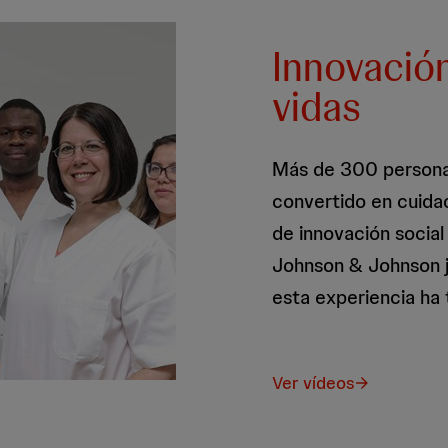
Innovació
vidas
Más de 300 personas
convertido en cuida
de innovación social
Johnson & Johnson 
esta experiencia ha 
Ver vídeos