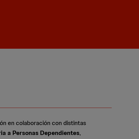
n en colaboración con distintas
aria a Personas Dependientes
,