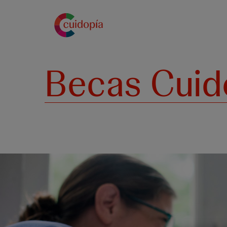
Pasar
al
contenido
principal
Becas Cuid