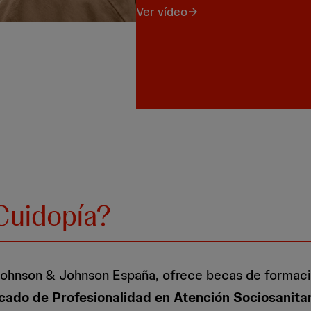
Ver vídeo
Cuidopía?
Johnson & Johnson España, ofrece becas de formació
icado de Profesionalidad en Atención Sociosanit