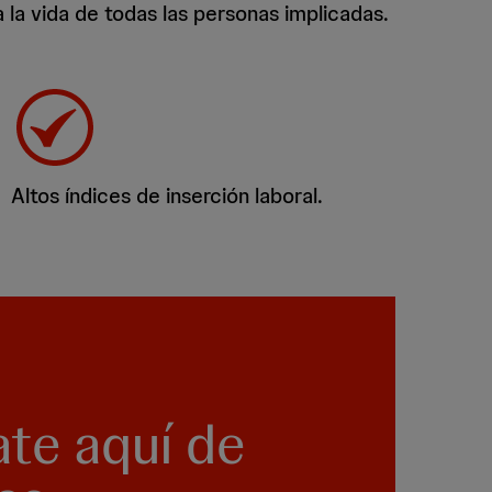
a vida de todas las personas implicadas.
Altos índices de inserción laboral.
ate aquí de