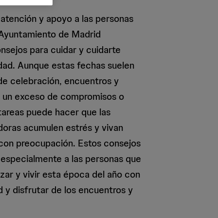
atención y apoyo a las personas
 Ayuntamiento de Madrid
sejos para cuidar y cuidarte
dad. Aunque estas fechas suelen
e celebración, encuentros y
es un exceso de compromisos o
tareas puede hacer que las
doras acumulen estrés y vivan
on preocupación. Estos consejos
 especialmente a las personas que
izar y vivir esta época del año con
d y disfrutar de los encuentros y