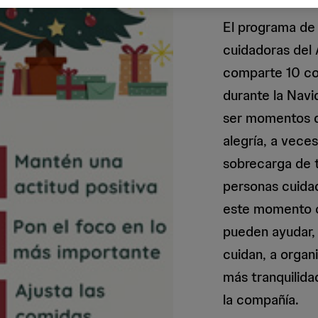
El programa de 
cuidadoras del
comparte 10 con
durante la Navi
ser momentos d
alegría, a vec
sobrecarga de 
personas cuida
este momento c
pueden ayudar,
cuidan, a organ
más tranquilida
la compañía.