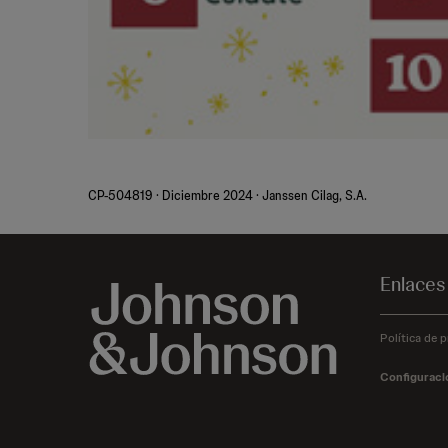
CP-504819 · Diciembre 2024 · Janssen Cilag, S.A.
Enlaces
Política de p
Configuraci