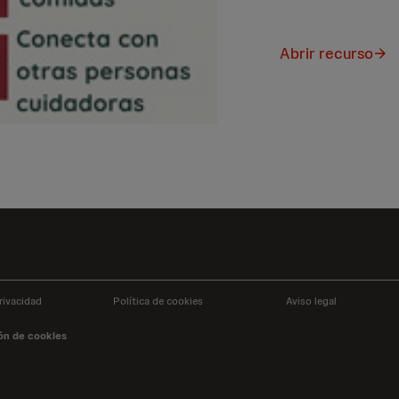
Abrir recurso
rivacidad
Política de cookies
Aviso legal
ón de cookies