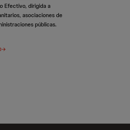
 Efectivo, dirigida a
anitarios, asociaciones de
inistraciones públicas.
O