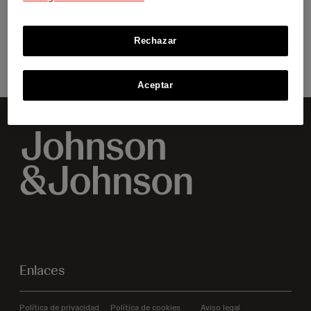
Rechazar
VER AHORA
Aceptar
Enlaces
Política de privacidad
Política de cookies
Aviso legal