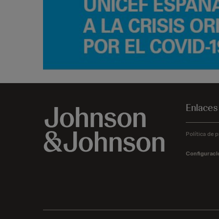
Enlaces
Política de p
Configuraci