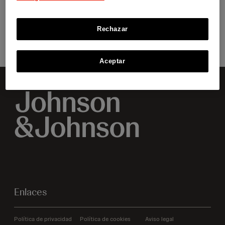
Rechazar
Ver fichas
Aceptar
Enlaces
Política de privacidad
Política de cookies
Aviso legal