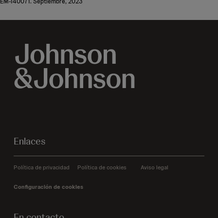
EM-140071. Septiembre, 2023
Enlaces
Política de privacidad
Política de cookies
Aviso legal
Configuración de cookies
En contacto