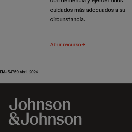
con demencia y ejercer unos
cuidados más adecuados a su
circunstancia.
Abrir recurso
EM-154759 Abril, 2024