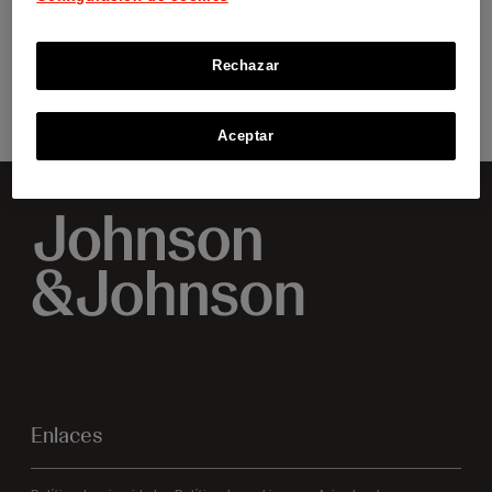
Rechazar
LEER AHORA
Aceptar
Enlaces