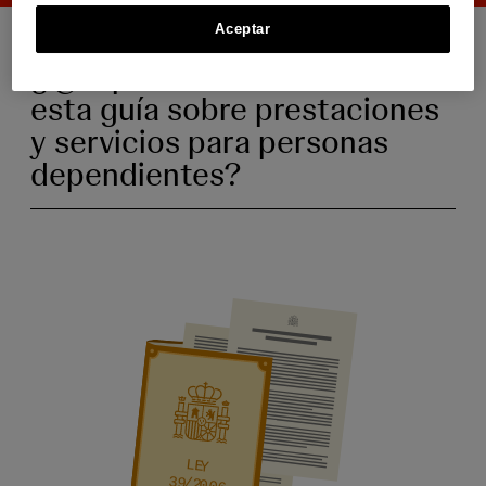
Aceptar
¿Qué puedes encontrar en
esta guía sobre prestaciones
y servicios para personas
dependientes?