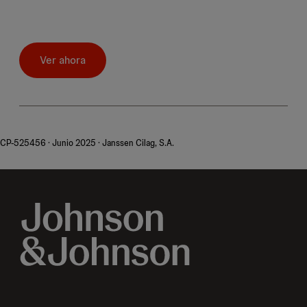
Ver ahora
CP-525456 · Junio 2025 · Janssen Cilag, S.A.