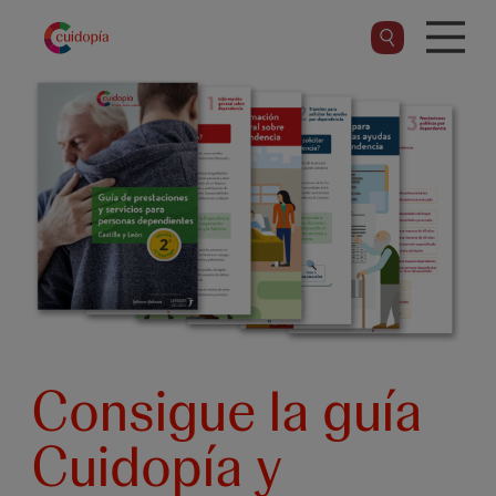
Pasar
al
contenido
principal
Consigue la guía
Cuidopía y