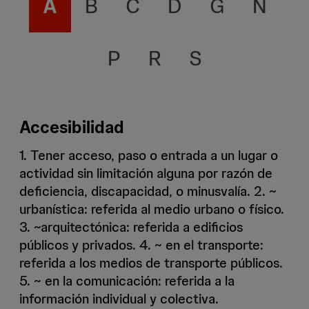
A
B
C
D
G
N
P
R
S
Accesibilidad
1. Tener acceso, paso o entrada a un lugar o
actividad sin limitación alguna por razón de
deficiencia, discapacidad, o minusvalía. 2. ~
urbanística: referida al medio urbano o físico.
3. ~arquitectónica: referida a edificios
públicos y privados. 4. ~ en el transporte:
referida a los medios de transporte públicos.
5. ~ en la comunicación: referida a la
información individual y colectiva.