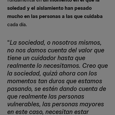
soledad y el aislamiento han pesado
mucho en las personas a las que cuidaba
cada día.
“
La sociedad, o nosotros mismos,
no nos damos cuenta del valor que
tiene un cuidador hasta que
realmente lo necesitamos. Creo que
la sociedad, quizá ahora con los
momentos tan duros que estamos
pasando, se estén dando cuenta de
que realmente las personas
vulnerables, las personas mayores
en este caso, necesitan estar