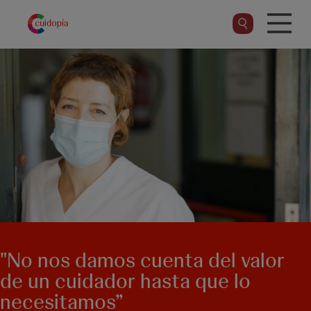
Pasar
al
contenido
principal
"No nos damos cuenta del valor
de un cuidador hasta que lo
necesitamos”