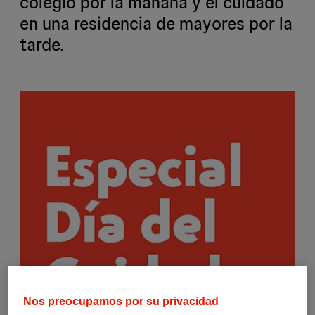
colegio por la mañana y el cuidado
en una residencia de mayores por la
tarde.
Nos preocupamos por su privacidad