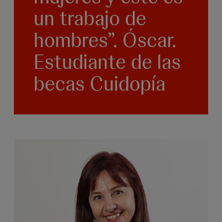
un trabajo de
hombres”. Óscar.
Estudiante de las
becas Cuidopía