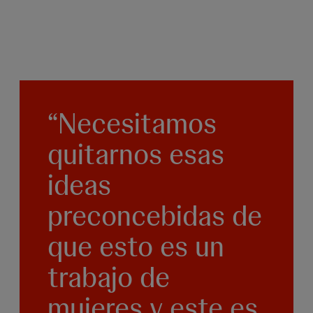
“Necesitamos
quitarnos esas
ideas
preconcebidas de
que esto es un
trabajo de
mujeres y este es