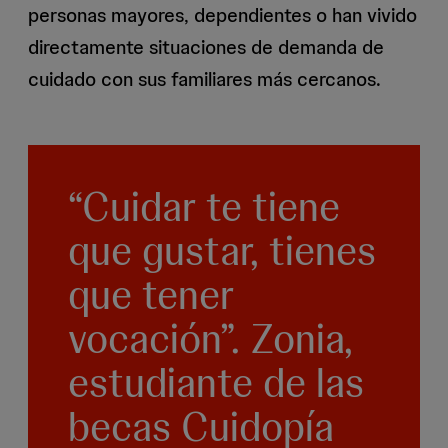
personas mayores, dependientes o han vivido
directamente situaciones de demanda de
cuidado con sus familiares más cercanos.
“Cuidar te tiene
que gustar, tienes
que tener
vocación”. Zonia,
estudiante de las
becas Cuidopía