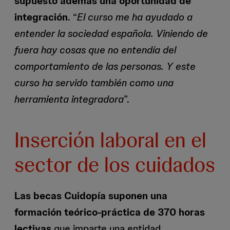
supuesto además una oportunidad de
integración
. “
El curso me ha ayudado a
entender la sociedad española. Viniendo de
fuera hay cosas que no entendía del
comportamiento de las personas. Y este
curso ha servido también como una
herramienta integradora
”.
Inserción laboral en el
sector de los cuidados
Las becas Cuidopía suponen una
formación teórico-práctica de 370 horas
lectivas
que imparte una entidad