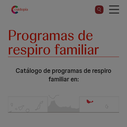
Pasar
al
contenido
principal
Programas de
respiro familiar
Catálogo de programas de respiro
familiar en: