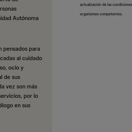
actualización de las condiciones
ersonas
organismos competentes.
nidad Autónoma
án pensados para
icadas al cuidado
o, ocio y
l de sus
ada vez son más
ervicios, por lo
álogo en sus