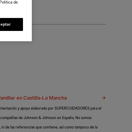
Política de
eptar
amiliar en Castilla-La Mancha
e orientación y apoyo elaborado por SUPERCUIDADORES para el
as compañías de Johnson & Johnson en España. No somos
 ni de las referencias que contiene, así como tampoco de la