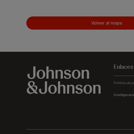
Volver al mapa
Enlaces
Política de p
Configuraci