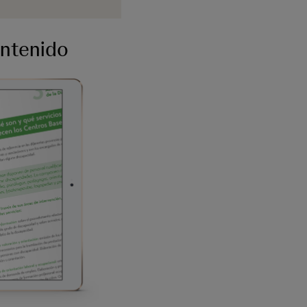
ontenido