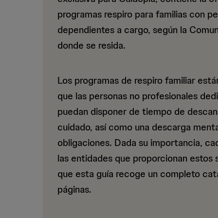
-
programas respiro para familias con p
dependientes a cargo, según la Comu
donde se resida.
Los programas de respiro familiar est
que las personas no profesionales ded
puedan disponer de tiempo de descans
cuidado, así como una descarga menta
obligaciones. Dada su importancia, c
las entidades que proporcionan estos s
que esta guía recoge un completo cat
páginas.