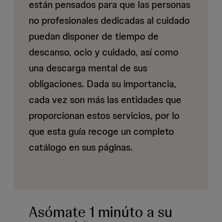
están pensados para que las personas
no profesionales dedicadas al cuidado
puedan disponer de tiempo de
descanso, ocio y cuidado, así como
una descarga mental de sus
obligaciones. Dada su importancia,
cada vez son más las entidades que
proporcionan estos servicios, por lo
que esta guía recoge un completo
catálogo en sus páginas.
Asómate 1 minúto a su