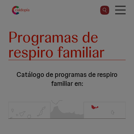
Pasar
al
contenido
principal
Programas de
respiro familiar
Catálogo de programas de respiro
familiar en: