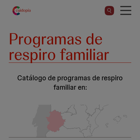
Pasar
al
contenido
principal
Programas de
respiro familiar
Catálogo de programas de respiro
familiar en: