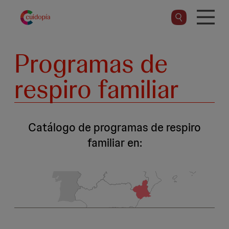
Pasar
al
contenido
principal
Programas de
respiro familiar
Catálogo de programas de respiro
familiar en: