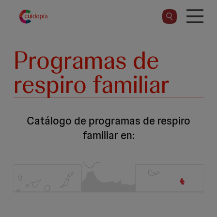
Pasar
al
contenido
principal
Programas de
respiro familiar
Catálogo de programas de respiro
familiar en: