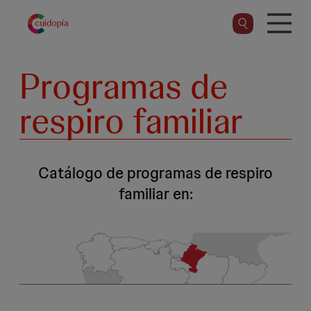
Pasar
al
contenido
principal
Programas de
respiro familiar
Catálogo de programas de respiro
familiar en: