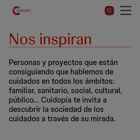
Pasar
al
contenido
principal
Nos inspiran
Personas y proyectos que están
consiguiendo que hablemos de
cuidados en todos los ámbitos:
familiar, sanitario, social, cultural,
público... Cuidopía te invita a
descubrir la sociedad de los
cuidados a través de su mirada.