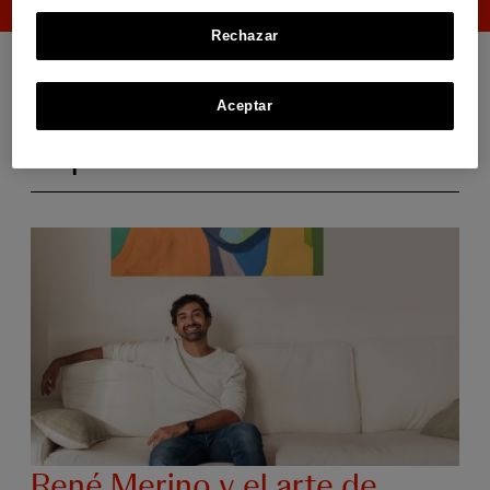
Rechazar
Aceptar
Dependientes
René Merino y el arte de