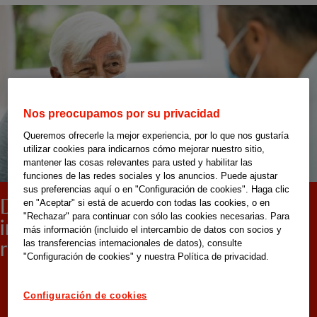
Nos preocupamos por su privacidad
Queremos ofrecerle la mejor experiencia, por lo que nos gustaría
utilizar cookies para indicarnos cómo mejorar nuestro sitio,
mantener las cosas relevantes para usted y habilitar las
funciones de las redes sociales y los anuncios. Puede ajustar
sus preferencias aquí o en "Configuración de cookies". Haga clic
Día del Cuidador: un trabajo
en "Aceptar" si está de acuerdo con todas las cookies, o en
"Rechazar" para continuar con sólo las cookies necesarias. Para
imprescindible que merece
más información (incluido el intercambio de datos con socios y
reconocimiento
las transferencias internacionales de datos), consulte
"Configuración de cookies" y nuestra Política de privacidad.
Configuración de cookies