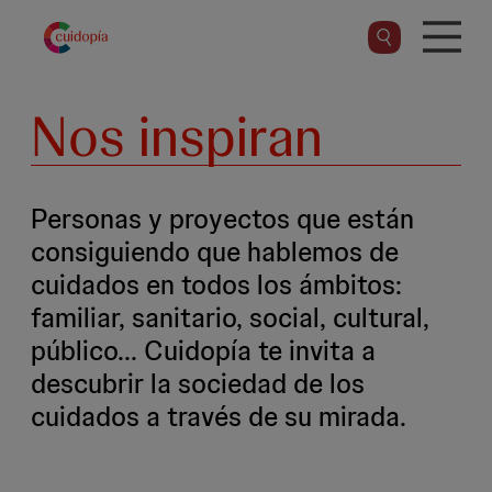
Pasar
al
contenido
principal
Nos inspiran
Personas y proyectos que están
consiguiendo que hablemos de
cuidados en todos los ámbitos:
familiar, sanitario, social, cultural,
público... Cuidopía te invita a
descubrir la sociedad de los
cuidados a través de su mirada.