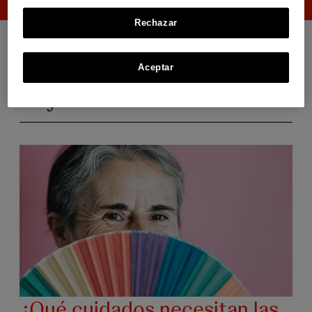
Rechazar
Aceptar
Mayores
¿Qué cuidados necesitan las