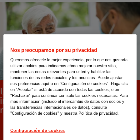
Nos preocupamos por su privacidad
Queremos ofrecerle la mejor experiencia, por lo que nos gustaría
utilizar cookies para indicarnos cómo mejorar nuestro sitio,
mantener las cosas relevantes para usted y habilitar las
funciones de las redes sociales y los anuncios. Puede ajustar
sus preferencias aquí o en "Configuración de cookies". Haga clic
Día del Cuidador: un trabajo
en "Aceptar" si está de acuerdo con todas las cookies, o en
"Rechazar" para continuar con sólo las cookies necesarias. Para
imprescindible que merece
más información (incluido el intercambio de datos con socios y
reconocimiento
las transferencias internacionales de datos), consulte
"Configuración de cookies" y nuestra Política de privacidad.
Configuración de cookies