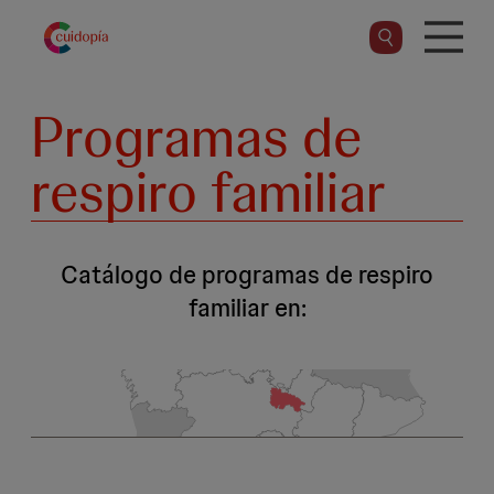
Pasar
al
contenido
principal
Programas de
respiro familiar
Catálogo de programas de respiro
familiar en: