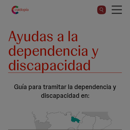
Pasar
al
contenido
principal
Ayudas a la
dependencia y
discapacidad
Guía para tramitar la dependencia y
discapacidad en: