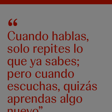
Cuando hablas,
solo repites lo
que ya sabes;
pero cuando
escuchas, quizás
aprendas algo
nuevo”.