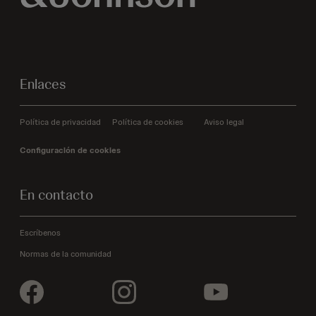
dependencia
y
discapacidad
Enlaces
-
Política de privacidad
Política de cookies
Aviso legal
Configuración de cookies
En contacto
Escríbenos
Normas de la comunidad