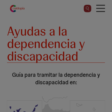
Pasar
al
contenido
principal
Ayudas a la
dependencia y
discapacidad
Guía para tramitar la dependencia y
discapacidad en: