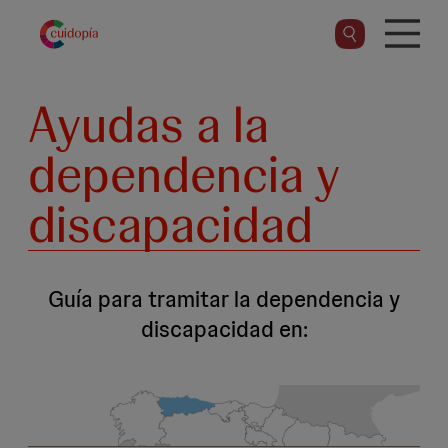
Pasar
al
contenido
principal
Ayudas a la
dependencia y
discapacidad
Guía para tramitar la dependencia y
discapacidad en: