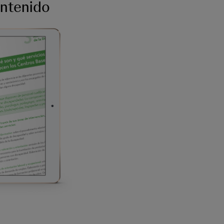
ontenido