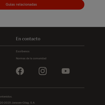
Guias relacionadas
En contacto
Escríbenos
Normas de la comunidad
ontenidos.
020-2025 Janssen-Cilag, S.A.