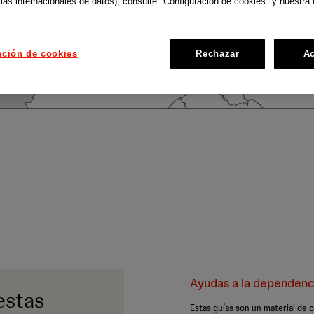
ias internacionales de datos), consulte "Configuración de cookies" y nuestra 
ación de cookies
Rechazar
Ac
Ayudas a la dependenci
estas
Estas guías son un material d