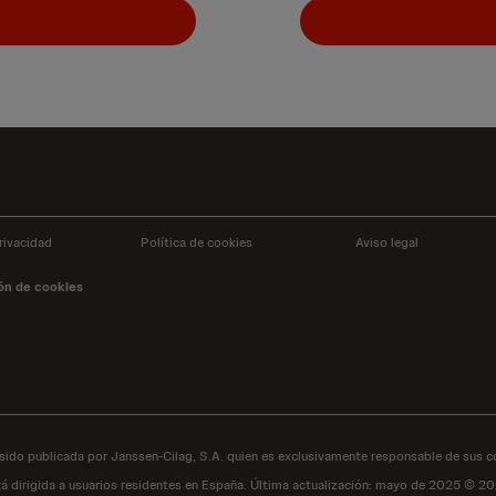
rivacidad
Política de cookies
Aviso legal
ón de cookies
sido publicada por Janssen-Cilag, S.A. quien es exclusivamente responsable de sus c
á dirigida a usuarios residentes en España. Última actualización: mayo de 2025 © 2