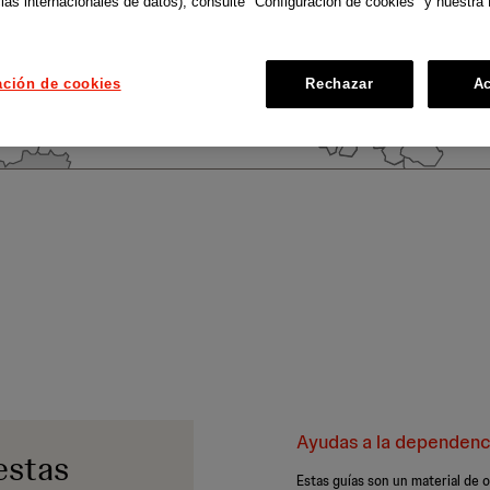
ias internacionales de datos), consulte "Configuración de cookies" y nuestra 
ación de cookies
Rechazar
Ac
Ayudas a la dependenc
estas
Estas guías son un material d