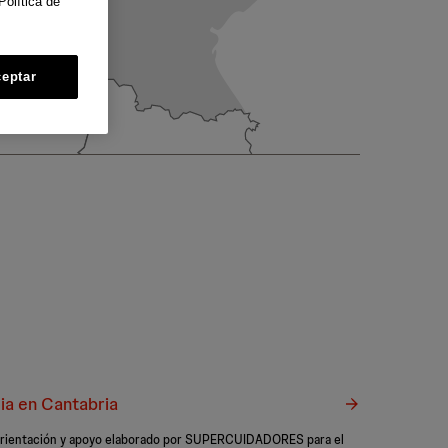
Política de
eptar
ia en Cantabria
e orientación y apoyo elaborado por SUPERCUIDADORES para el