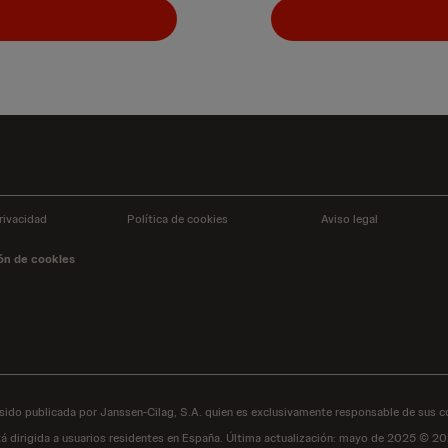
rivacidad
Política de cookies
Aviso legal
ón de cookies
sido publicada por Janssen-Cilag, S.A. quien es exclusivamente responsable de sus c
á dirigida a usuarios residentes en España. Última actualización: mayo de 2025 © 2