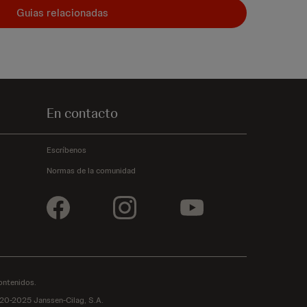
Guias relacionadas
En contacto
Escríbenos
Normas de la comunidad
ontenidos.
020-2025 Janssen-Cilag, S.A.