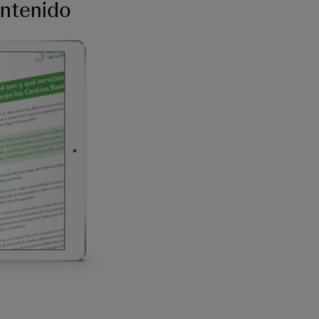
ontenido