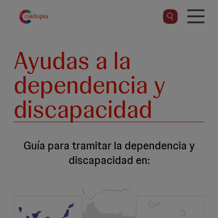
Pasar
al
contenido
principal
Ayudas a la
dependencia y
discapacidad
Guía para tramitar la dependencia y
discapacidad en: