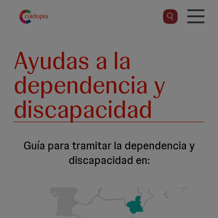
Pasar
al
contenido
principal
Ayudas a la
dependencia y
discapacidad
Guía para tramitar la dependencia y
discapacidad en: