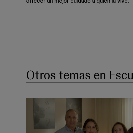
ofrecer un mejor cuidado a quien la vive.
Otros temas en Escu