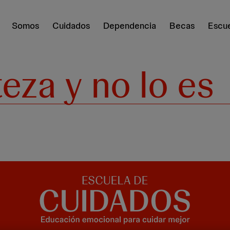
Somos
Cuidados
Dependencia
Becas
Escue
eza y no lo es