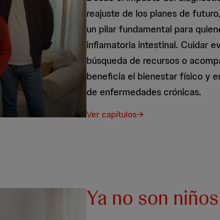
reajuste de los planes de futur
un pilar fundamental para quie
inflamatoria intestinal. Cuidar 
búsqueda de recursos o acompañ
beneficia el bienestar físico y 
de enfermedades crónicas.
Ver capítulos
Ya no son niños