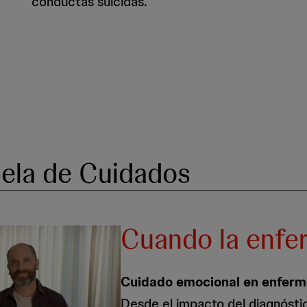
conductas suicidas.
ela de Cuidados
Cuando la enfe
Cuidado emocional en enfer
Desde el impacto del diagnóstico