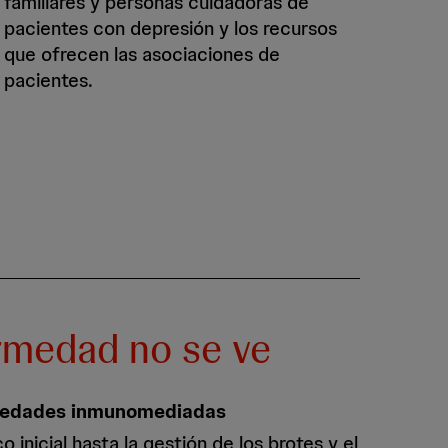
familiares y personas cuidadoras de
pacientes con depresión y los recursos
que ofrecen las asociaciones de
pacientes.
rmedad no se ve
medades inmunomediadas
 inicial hasta la gestión de los brotes y el