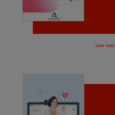
Leer más
G-Educai