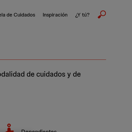
la de Cuidados
Inspiración
¿Y tú?
odalidad de cuidados y de
Dependientes