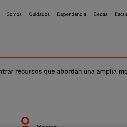
Somos
Cuidados
Dependencia
Becas
Escue
ontrar recursos que abordan una amplia m
Mayores