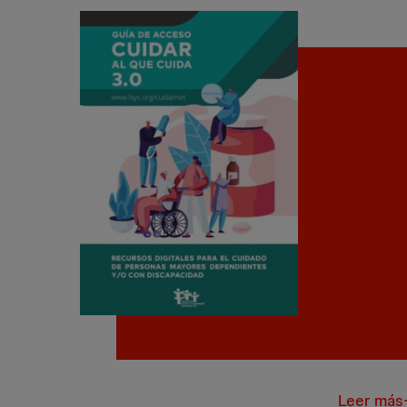
Cuidar al
Leer más