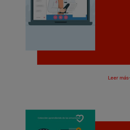
Leer más
Gestión d